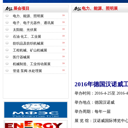
展会项目
电力、能源、照明展
电力、能源、照明展
电子、电子元器件、通讯展
太阳能、光伏展
石油 化工、工业展
纺织品及纺织机械展
工程机械、矿山机械展
医疗器械展
机械制造、工业传动展展
管道 泵阀 水处理展
201
6
年德国汉诺威
举办时间：
201
6-
4-
25
至
201
6
-4
举办地点：德国汉诺威
举办周期：每年一届
展 览 馆：汉诺威国际博览中