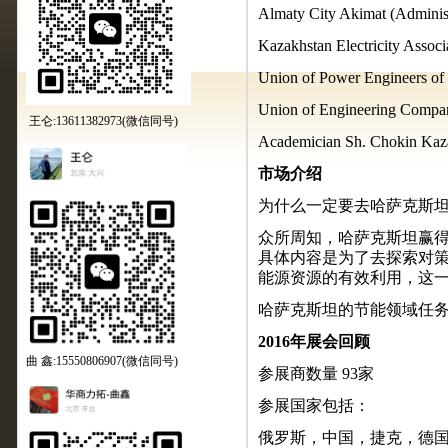
Almaty City Akimat (Administ
Kazakhstan Electricity Associ
Union of Power Engineers of 
Union of Engineering Compan
王仑:13611382973(微信同号)
Academician Sh. Chokin Kaza
市场介绍
为什么一定要去哈萨克斯
众所周知，哈萨克斯坦赢
具体内容是为了去探索对策
能源资源的有效利用，这
哈萨克斯坦的节能领域任
2016年展会回顾
曲 鑫:15550806907(微信同号)
参展商数量
93家
参展国家包括：
俄罗斯，中国，捷克，德