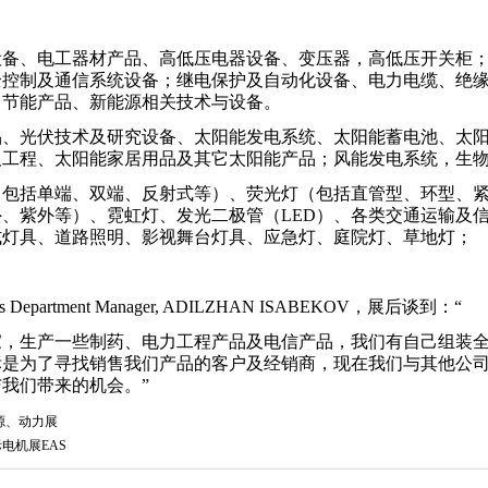
设备、电工器材产品、高低压电器设备、变压器，高低压开关柜
全控制及通信系统设备；继电保护及自动化设备、电力电缆、绝
力节能产品、新能源相关技术与设备。
品、光伏技术及研究设备、太阳能发电系统、太阳能蓄电池、太
及工程、太阳能家居用品及其它太阳能产品；风能发电系统，生
（包括单端、双端、反射式等）、荧光灯（包括直管型、环型、
外、紫外等）、霓虹灯、发光二极管（
LED）、各类交通运输及
式灯具、道路照明、影视舞台灯具、应急灯、庭院灯、草地灯；
es Department Manager, ADILZHAN ISABEKOV，展后谈到：“
家，生产一些制药、电力工程产品及电信产品，我们有自己组装
标是为了寻找销售我们产品的客户及经销商，现在我们与其他公
与我们带来的机会。
”
源、动力展
电机展EAS