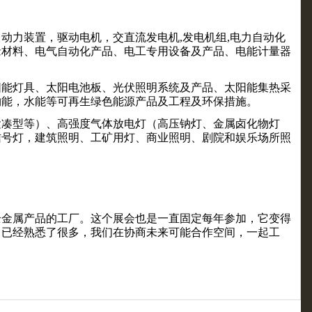
；动力装置，驱动电机，交直流发电机
,发电机组,电力自动化
缘材料、电气自动化产品、电工专用设备及产品、电能计量器
阳能灯具、太阳电池板、光伏照明系统及产品、太阳能集热采
物能，水能等可再生绿色能源产品及工程及环保措施。
紧凑型等）、高强度气体放电灯（高压钠灯、金属卤化物灯
信号灯，建筑照明、工矿用灯、商业照明、剧院和娱乐场所照
全金属产品的工厂。这个展会也是一直固定每年参加，它变得
司已经熟悉了很多，我们在协商未来可能合作空间，一起工