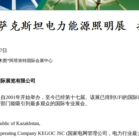
7
日
拉木图*阿塔肯特国际会展中心
国际展览有限公司
展自
2001年开始举办，至今已经第十七届。
该展已得到
UFI的国
济部门能吸引到最多观众的国际专业展会。
ublic of Kazakhstan,
ty Grid Operating Company KEGOC JSC (国家电网管理公司，电力行