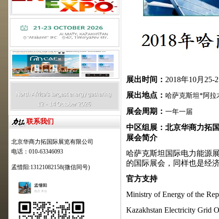
展出时间：
201
8
年
10月
25-2
展出地点：
哈萨克斯坦
*阿
展会周期：
一年一届
联系我们
中区组展：
北京华商力拓
展会简介
北京华商力拓国际展览有限公司
电话：010-63346093
哈萨克斯坦国际电力能源
的国际展会，同样也是经
孟惜阳:13121082158(微信同号)
官方支持
Ministry of Energy of the Rep
Kazakhstan Electrici