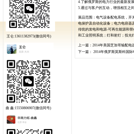
4.
了解俄罗斯的电力行业的最新发
5.
通过与客户的互动，增强相互之
展品范围
：
电气设备配电系统，开
电保护及自动化设备；电力电容器
传统的发电和电源
-
可再生能源和替
和工业照明系统；灯和射灯；投光
王仑:13611382973(微信同号)
上一篇：
2014年美国芝加哥输配电
下一篇：
2014年俄罗斯莫斯科国
曲 鑫:15550806907(微信同号)