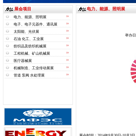
展会项目
电力、能源、照明展
电力、能源、照明展
电子、电子元器件、通讯展
太阳能、光伏展
举办日
石油 化工、工业展
纺织品及纺织机械展
工程机械、矿山机械展
医疗器械展
机械制造、工业传动展展
管道 泵阀 水处理展
展会时间：
201
4
年
9
月
30
日
-10
月
3
日