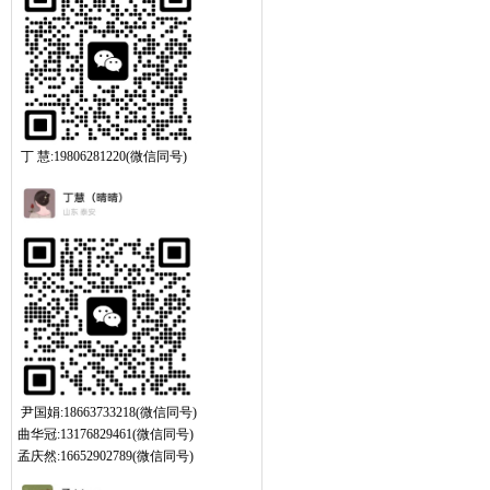
丁 慧:19806281220(微信同号)
尹国娟:18663733218(微信同号)
曲华冠:13176829461(微信同号)
孟庆然:16652902789(微信同号)